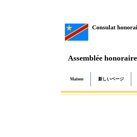
Consulat honora
Assemblée honoraire
Maison
新しいページ