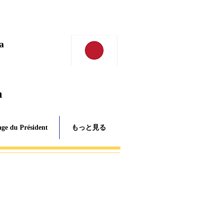
a
a
ge du Président
もっと見る