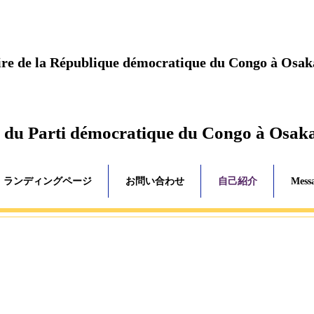
ire de la République démocratique du Congo à Osak
 du Parti démocratique du Congo à Osak
ランディングページ
お問い合わせ
自己紹介
Messa