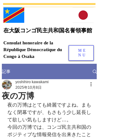
在大阪コンゴ民主共和国名誉領事館
Consulat honoraire de la
République Démocratique du
ME
NU
Congo à Osaka
記事
yoshihiro kawakami
2025年10月8日
夜の万博
夜の万博はとても綺麗ですよね。まも
なく閉幕ですが、もさもう少し延長し
て欲しい気もしますけど…。
今回の万博では、コンゴ民主共和国の
ポジティブな情報発信を出来きたこと