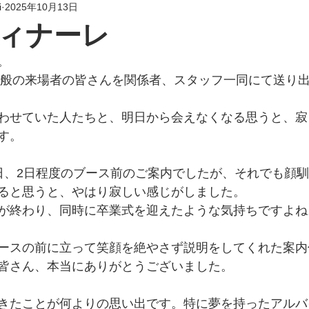
i
2025年10月13日
ィナーレ
。
ら一般の来場者の皆さんを関係者、スタッフ一同にて送り
わせていた人たちと、明日から会えなくなる思うと、寂
す。
日、2日程度のブース前のご案内でしたが、それでも顔
ると思うと、やはり寂しい感じがしました。
が終わり、同時に卒業式を迎えたような気持ちですよね
ースの前に立って笑顔を絶やさず説明をしてくれた案内
皆さん、本当にありがとうございました。
きたことが何よりの思い出です。特に夢を持ったアルバ