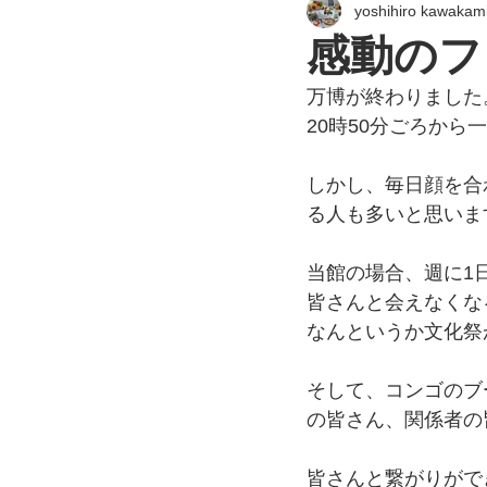
yoshihiro kawakam
感動のフ
万博が終わりました
20時50分ごろか
しかし、毎日顔を合
る人も多いと思いま
当館の場合、週に1
皆さんと会えなくな
なんというか文化祭
そして、コンゴのブ
の皆さん、関係者の
皆さんと繋がりがで