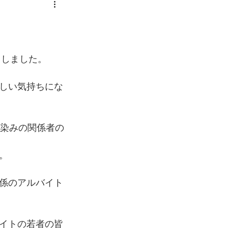
出しました。
しい気持ちにな
馴染みの関係者の
。
係のアルバイト
イトの若者の皆