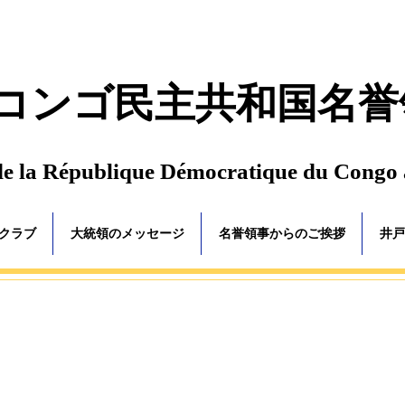
コンゴ民主共和国名誉
de la République Démocratique du Congo
ゴクラブ
大統領のメッセージ
名誉領事からのご挨拶
井戸