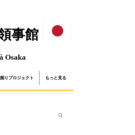
領事館
 à Osaka
掘りプロジェクト
もっと見る