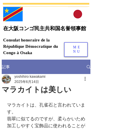
在大阪コンゴ民主共和国名誉領事館
Consulat honoraire de la
République Démocratique du
ME
NU
Congo à Osaka
記事
yoshihiro kawakami
2025年6月14日
マラカイトは美しい
マラカイトは、孔雀石と言われていま
す。
翡翠に似てるのですが、柔らかいため
加工しやすく宝飾品に使われることが