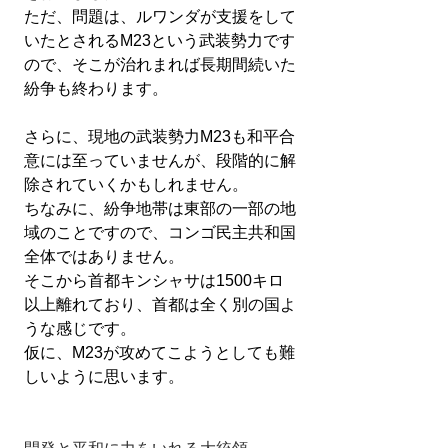
ただ、問題は、ルワンダが支援をして
いたとされるM23という武装勢力です
ので、そこが治れまれば長期間続いた
紛争も終わります。
さらに、現地の武装勢力M23も和平合
意には至っていませんが、段階的に解
除されていくかもしれません。
ちなみに、紛争地帯は東部の一部の地
域のことですので、コンゴ民主共和国
全体ではありません。
そこから首都キンシャサは1500キロ
以上離れており、首都は全く別の国よ
うな感じです。
仮に、M23が攻めてこようとしても難
しいように思います。