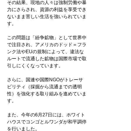
その結果、現地の人々は強制労働や暴
力にさらされ、資源の利益を享受でき
ないまま苦しい生活を強いられていま
す。
この問題は「紛争鉱物」として世界中
で注目され、アメリカのドッド＝フラ
ンク法やEUの規制によって、違法な
ルートで流通した鉱物は国際市場で取
引しにくくなっています。
さらに、国連や国際NGOがトレーサ
ビリティ（採掘から流通までの透明
性）を強化する取り組みを進めていま
す。
また、今年の6月27日には、ホワイト
ハウスでコンゴとルワンダが和平調停
を行いました。