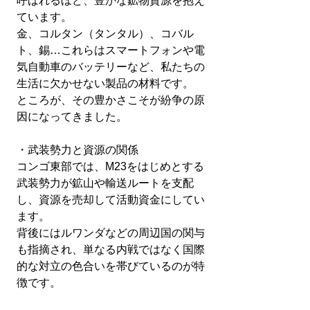
呼ばれるほど、豊かな鉱物資源を抱え
ています。
金、コルタン（タンタル）、コバル
ト、錫…これらはスマートフォンや電
気自動車のバッテリーなど、私たちの
生活に欠かせない製品の材料です。
ところが、その豊かさこそが紛争の原
因になってきました。
・武装勢力と資源の関係
コンゴ東部では、M23をはじめとする
武装勢力が鉱山や輸送ルートを支配
し、資源を売却して活動資金にしてい
ます。
背後にはルワンダなどの周辺国の関与
も指摘され、単なる内戦ではなく国際
的な対立の色合いを帯びているのが特
徴です。