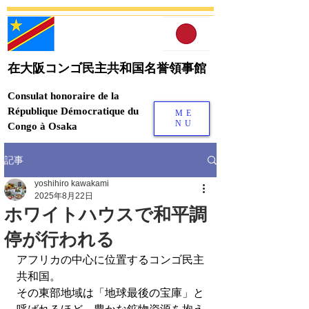
在大阪コンゴ民主共和国名誉領事館
Consulat honoraire de la
République Démocratique du
ME
NU
Congo à Osaka
記事
yoshihiro kawakami
2025年8月22日
ホワイトハウスで和平調
停が行われる
アフリカの中心に位置するコンゴ民主
共和国。
その東部地域は「地球最後の宝庫」と