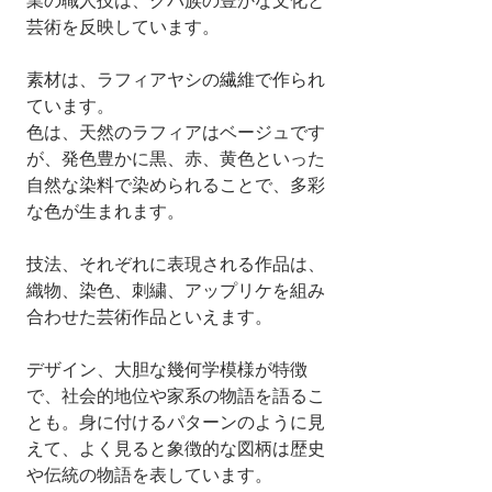
業の職人技は、クバ族の豊かな文化と
芸術を反映しています。
素材は、ラフィアヤシの繊維で作られ
ています。
色は、天然のラフィアはベージュです
が、発色豊かに黒、赤、黄色といった
自然な染料で染められることで、多彩
な色が生まれます。
技法、それぞれに表現される作品は、
織物、染色、刺繍、アップリケを組み
合わせた芸術作品といえます。
デザイン、大胆な幾何学模様が特徴
で、社会的地位や家系の物語を語るこ
とも。身に付けるパターンのように見
えて、よく見ると象徴的な図柄は歴史
や伝統の物語を表しています。