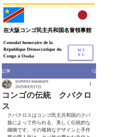
在大阪コンゴ民主共和国名誉領事館
Consulat honoraire de la
République Démocratique du
ME
NU
Congo à Osaka
記事
yoshihiro kawakami
2025年8月27日
コンゴの伝統 クバクロ
ス
クバクロスはコンゴ民主共和国のクバ
族によって作られる、美しく伝統的な
織物です。その複雑なデザインと手作