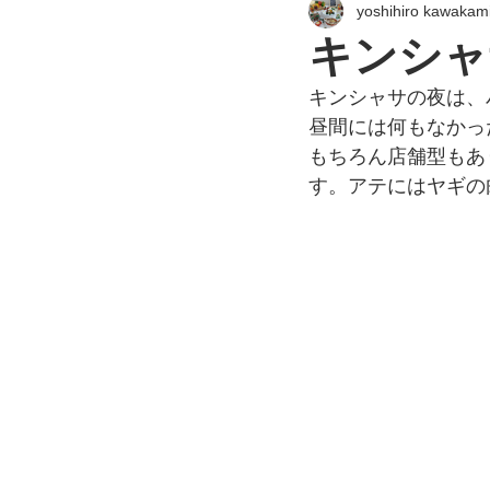
yoshihiro kawakam
キンシャ
キンシャサの夜は、
昼間には何もなかっ
もちろん店舗型もあ
す。アテにはヤギの