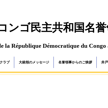
コンゴ民主共和国名誉
de la République Démocratique du Congo
ゴクラブ
大統領のメッセージ
名誉領事からのご挨拶
井戸