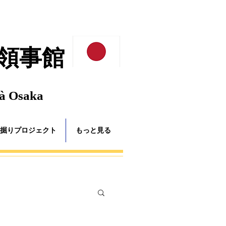
領事館
 à Osaka
掘りプロジェクト
もっと見る