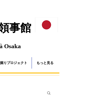
領事館
 à Osaka
掘りプロジェクト
もっと見る