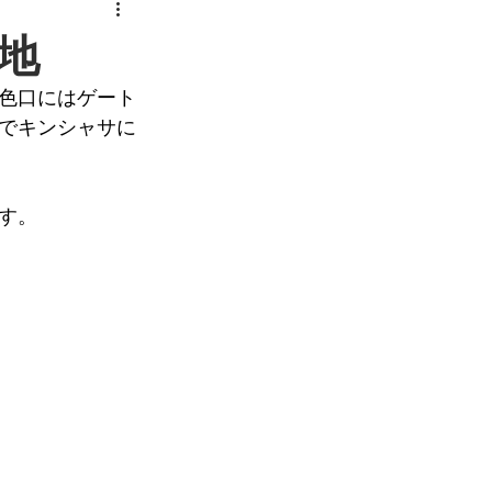
地
色口にはゲート
でキンシャサに
す。