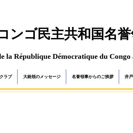
コンゴ民主共和国名誉
de la République Démocratique du Congo
ゴクラブ
大統領のメッセージ
名誉領事からのご挨拶
井戸