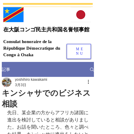
在大阪コンゴ民主共和国名誉領事館
Consulat honoraire de la
République Démocratique du
ME
NU
Congo à Osaka
記事
yoshihiro kawakami
3月3日
キンシャサでのビジネス
相談
先日、某企業の方からアフリカ諸国に
進出を検討していると相談がありまし
た。お話を聞いたところ、色々と調べ