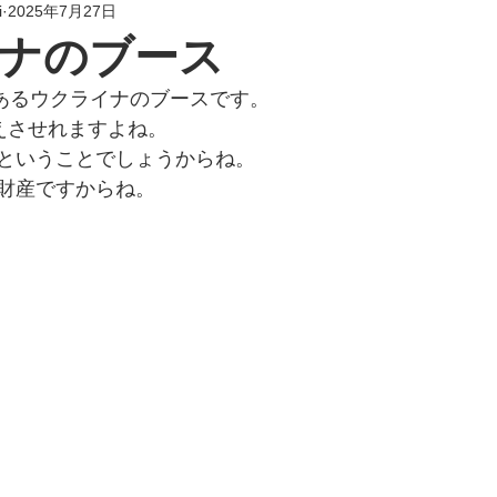
i
2025年7月27日
ナのブース
あるウクライナのブースです。
 考えさせれますよね。
ということでしょうからね。
財産ですからね。