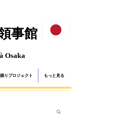
領事館
 à Osaka
掘りプロジェクト
もっと見る