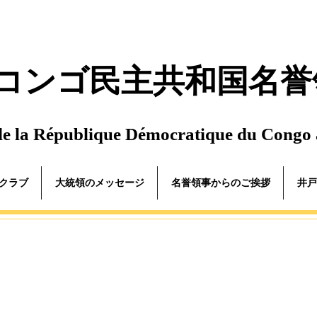
コンゴ民主共和国名誉
de la République Démocratique du Congo
ゴクラブ
大統領のメッセージ
名誉領事からのご挨拶
井戸