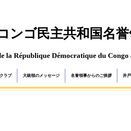
コンゴ民主共和国名誉
de la République Démocratique du Congo
ゴクラブ
大統領のメッセージ
名誉領事からのご挨拶
井戸