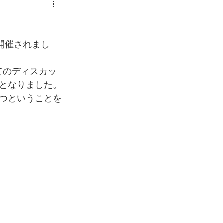
開催されまし
てのディスカッ
となりました。
つということを