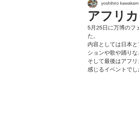
yoshihiro kawakam
アフリカ
5月25日に万博の
た。
内容としては日本と
ションや歌や踊りな
そして最後はアフリ
感じるイベントでし