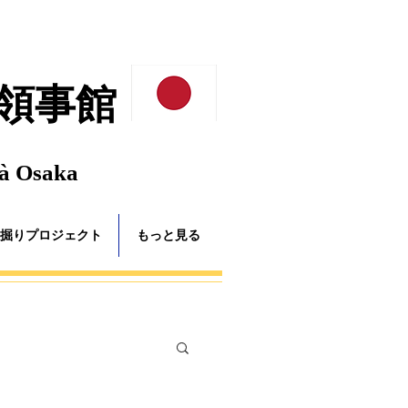
領事館
 à Osaka
掘りプロジェクト
もっと見る