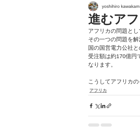
yoshihiro kawakam
進むアフ
アフリカの問題とし
その一つの問題を解決
国の国営電力公社と
受注額は約170億
なります。
こうしてアフリカの
アフリカ