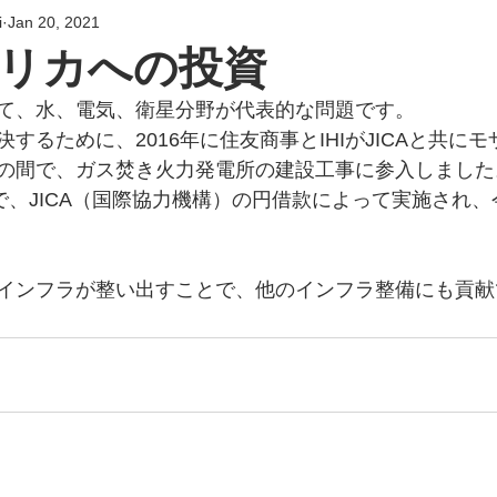
i
Jan 20, 2021
リカへの投資
て、水、電気、衛星分野が代表的な問題です。
するために、2016年に住友商事とIHIがJICAと共に
の間で、ガス焚き火力発電所の建設工事に参入しました
円で、JICA（国際協力機構）の円借款によって実施され
インフラが整い出すことで、他のインフラ整備にも貢献