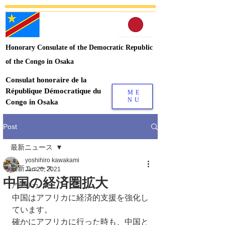
Honorary Consulate of the Democratic Republic
of the Congo in Osaka
Consulat honoraire de la
République Démocratique du
ME
NU
Congo in Osaka
Post
最新ニュース
yoshihiro kawakami
最新ニュース
Jan 20, 2021
中国の経済圏拡大
アフリカ
中国はアフリカに経済的支援を強化し
ています。
確かにアフリカに行った時も、中国と