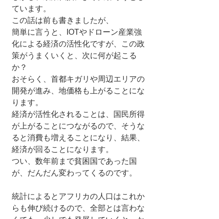
ています。
この話は前も書きましたが、
簡単に言うと、IOTやドローン産業強
化による経済の活性化ですが、この政
策がうまくいくと、次に何が起こる
か？
おそらく、首都キガリや周辺エリアの
開発が進み、地価格も上がることにな
ります。
経済が活性化されることは、国民所得
が上がることにつながるので、そうな
ると消費も増えることになり、結果、
経済が回ることになります。
つい、数年前まで貧困国であった国
が、だんだん変わってくるのです。
統計によるとアフリカの人口はこれか
らも伸び続けるので、全部とは言わな