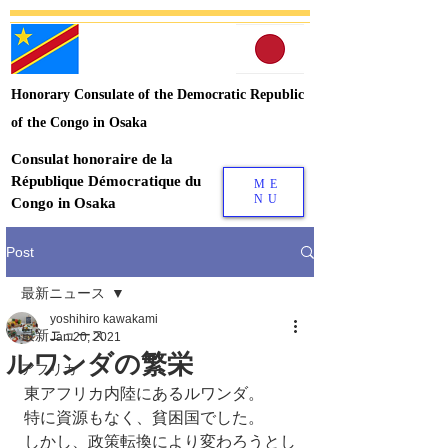
Honorary Consulate of the Democratic Republic
of the Congo in Osaka
Consulat honoraire de la
République Démocratique du
ME
NU
Congo in Osaka
Post
最新ニュース
yoshihiro kawakami
最新ニュース
Jan 20, 2021
ルワンダの繁栄
アフリカ
東アフリカ内陸にあるルワンダ。
特に資源もなく、貧困国でした。
しかし、政策転換により変わろうとし