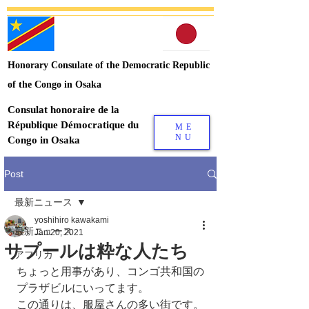
Honorary Consulate of the Democratic Republic
of the Congo in Osaka
Consulat honoraire de la
République Démocratique du
ME
NU
Congo in Osaka
Post
最新ニュース
yoshihiro kawakami
最新ニュース
Jan 20, 2021
サプールは粋な人たち
アフリカ
ちょっと用事があり、コンゴ共和国の
プラザビルにいってます。
この通りは、服屋さんの多い街です。