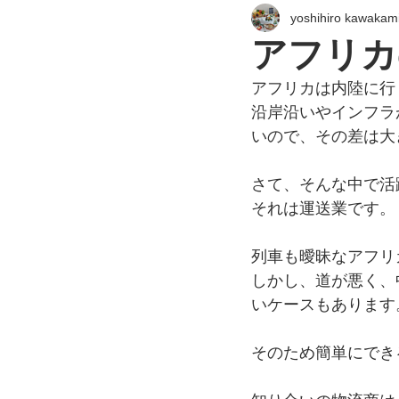
yoshihiro kawakam
アフリカ
アフリカは内陸に行
沿岸沿いやインフラ
いので、その差は大
さて、そんな中で活
それは運送業です。
列車も曖昧なアフリ
しかし、道が悪く、
いケースもあります
そのため簡単にでき