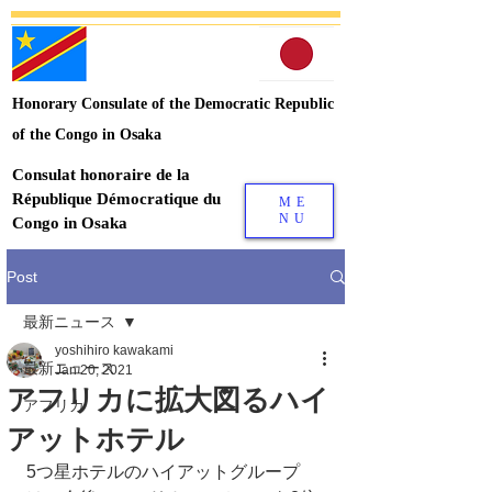
Honorary Consulate of the Democratic Republic
of the Congo in Osaka
Consulat honoraire de la
République Démocratique du
ME
NU
Congo in Osaka
Post
最新ニュース
yoshihiro kawakami
最新ニュース
Jan 20, 2021
アフリカに拡大図るハイ
アフリカ
アットホテル
5つ星ホテルのハイアットグループ