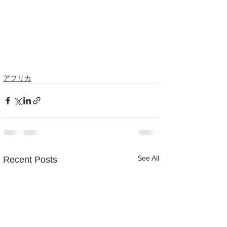
アフリカ
See All
Recent Posts