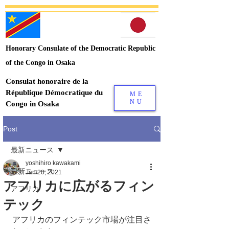
Honorary Consulate of the Democratic Republic
of the Congo in Osaka
Consulat honoraire de la
République Démocratique du
ME
NU
Congo in Osaka
Post
最新ニュース
yoshihiro kawakami
最新ニュース
Jan 20, 2021
アフリカに広がるフィン
アフリカ
テック
アフリカのフィンテック市場が注目さ